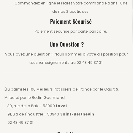
Commandez en ligne et retirez votre commande dans l'une
de nos 2 boutiques.
Paiement Sécurisé
Paiement sécurisé par carte bancaire.
Une Question ?
Vous avez une question ? Nous sommes à votre disposition pour
tous renseignements au 02 43 49 37 31.
Élu parmi les 100 Meilleurs Pâtissiers de France par le Gault &
Milau et par le Bottin Gourmand.
39, rue de la Paix - 53000
Laval
91, Bd de l'Industrie - 53940
Saint-Berthevin
02 43 49 37 31