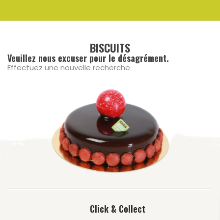
BISCUITS
Veuillez nous excuser pour le désagrément.
Effectuez une nouvelle recherche
Click & Collect